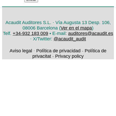
Acaudit Auditores S.L. · Vía Augusta 13 Desp. 106,
08006 Barcelona (
Ver en el mapa
)
Telf.
+34-932 183 009
• E-mail:
auditores@acaudit.es
· X/Twitter:
@acaudit_audit
Aviso legal
·
Política de privacidad
-
Política de
privacitat
-
Privacy policy